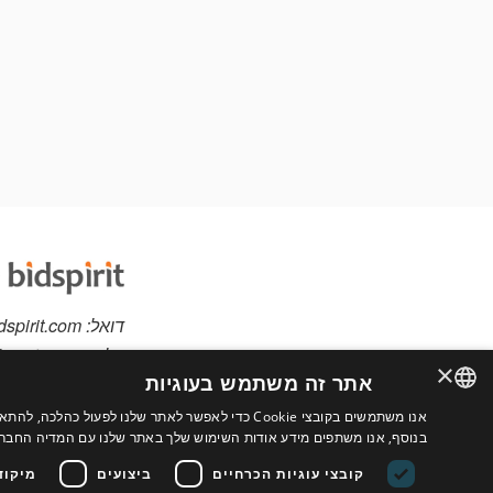
דואל:
dspirit.com
טלפון:
spirit.com
×
אתר זה משתמש בעוגיות
אנו משתמשים בקובצי Cookie כדי לאפשר לאתר שלנו לפ
יש לכם פריטים למכי
ENGLISH
בנוסף, אנו משתפים מידע אודות השימוש שלך באתר שלנו עם המדיה החברתי
אתר מותאם אישית לב
FRENCH
קובצי עוגיות הכרחיים
ביצועים
מיקוד
נוספים