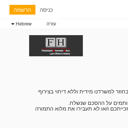
כניסה
הרשמה
עזרה
Hebrew
וזר למשרדנו מידית וללא דיחוי בצירוף
חותמים על ההסכם שנשלח.
כייתכם ו/או לא תעבירו את מלוא התמורה
עודת זהות של בעל התו או תעודת התאגדות