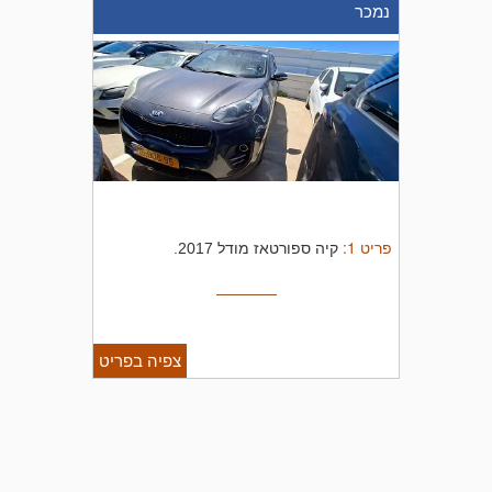
נמכר
פריט
1
:
קיה ספורטאז מודל 2017.
צפיה בפריט