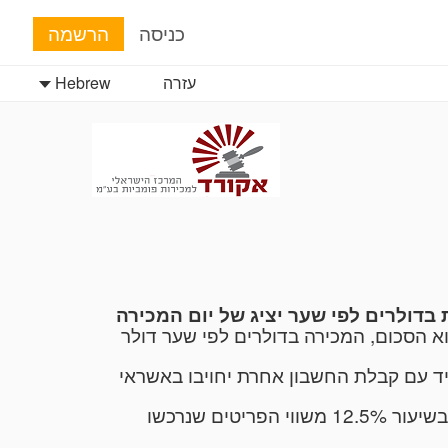
כניסה
הרשמה
עזרה
Hebrew
א הסכום, המכירה בדולרים לפי שער דולר
יד עם קבלת החשבון אחרת יחויבו באשראי
ג. בנוסף לאמור לעיל הקונה יחויב וישלם לחברה המוכרת ביחד עם תמורת הפריטים שנרכשו, עמלת כרוז בשיעור 12.5% משווי הפריטים שנרכשו
ד.