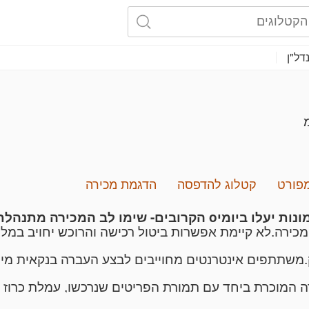
דל"ן
מפורט
קטלוג להדפסה
הדגמת מכירה
ולרים לפי שער יציג של יום המכירה
מכירה.לא קיימת אפשרות ביטול רכישה והרוכש יחויב במלו
וק.משתתפים אינטרנטים מחוייבים לבצע העברה בנקאית מי
רת הרכישה, ולפני סילוקה בפועל לא תאושר הוצאת הציו