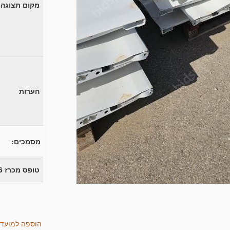
מקום תצוגה
הערות
מסמכים:
טופס מכרז 1479-26
הוספה למועד