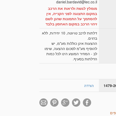
daniel.bardavid@iec.co.il
מומלץ לגשת ולראות את הרכב
במקום התצוגה לפני הקנייה, אין
להסתמך על התמונות שהנן לשם
זיהוי הרכב במקום האחסון בלבד
דלתות לרכב טויוטה, 10 יחידות, ללא
ברגים.
ההצעות אינן כוללות מע"מ, יש
להוסיף מע"מ לסכום ההצעה, שימו
לב - המחיר המוצע הינו לכל כמות
הדלתות בסעיף.
הורדה
פים