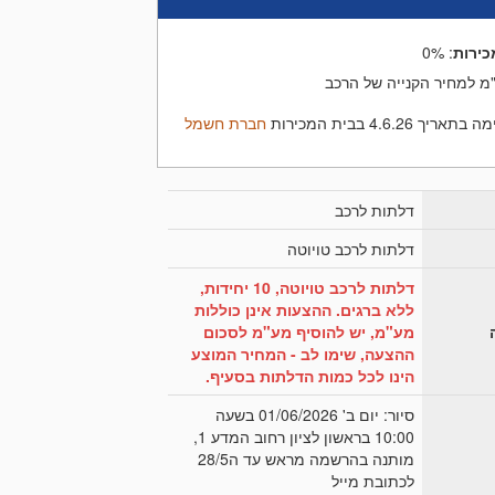
כירות
:
0%
מ למחיר הקנייה של הרכב
4.6.26 בבית המכירות
חברת חשמל
דלתות לרכב
דלתות לרכב טויוטה
דלתות לרכב טויוטה, 10 יחידות,
ללא ברגים. ההצעות אינן כוללות
מע"מ, יש להוסיף מע"מ לסכום
ההצעה, שימו לב - המחיר המוצע
הינו לכל כמות הדלתות בסעיף.
סיור: יום ב' 01/06/2026 בשעה
10:00 בראשון לציון רחוב המדע 1,
מותנה בהרשמה מראש עד ה28/5
לכתובת מייל