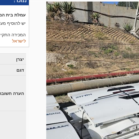
נמכר:
עמלת בית המ
יש להוסיף מע"
המכירה התקיימה בתאריך 
לישראל
יצרן
דגם
הערה חשובה